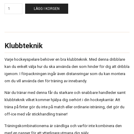
LÄGG I KORGEN
Klubbteknik
Varje hockeyspelare behöver en bra klubbteknik. Med denna dribblare
kan du enkelt välja hur du ska använda den som hinder för dig att dribbla
igenom. I förpackningen ingår även distansringar som du kan montera
om du vill använda den för träning av innebandy.
När du tränar med denna får du starkare och snabbare handleder samt
klubbteknik vilket kommer hjälpa dig oerhört i din hockeykarriär. Att
träna på finter gör du inte på match eller ordinarie isträning, det gör du
off-ice med vår stickhandling trainer!
Träningskombinationerna är oändliga och varför inte kombinera den
med en passer för att ytterligare utmana dig själv.