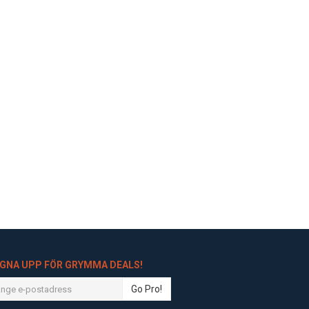
IGNA UPP FÖR GRYMMA DEALS!
Go Pro!