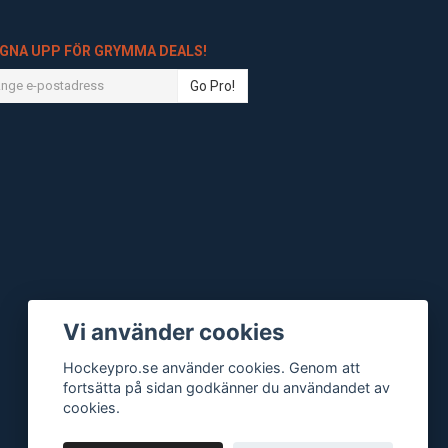
IGNA UPP FÖR GRYMMA DEALS!
Go Pro!
Vi använder cookies
Hockeypro.se använder cookies. Genom att
fortsätta på sidan godkänner du användandet av
cookies.