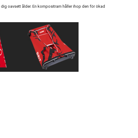
 dig oavsett ålder. En kompositram håller ihop den för ökad