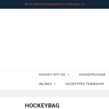
Bli en bättre hockeyspelare | Hockeypro.se
HOCKEY OFF ICE
HOCKEYPUCKAR
INLINES
HOCKEYPRO TEAMSHOP
HOCKEYBAG