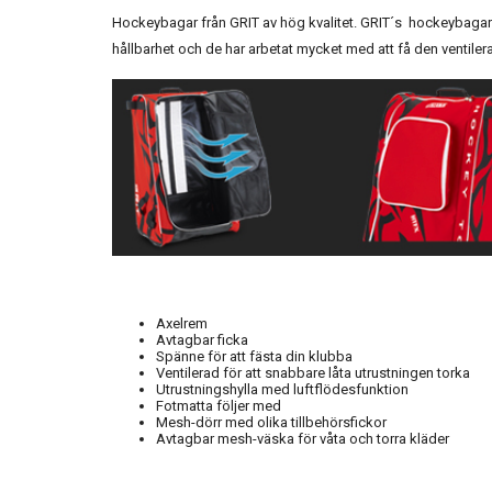
Hockeybagar från GRIT av hög kvalitet. GRIT´s hockeybagar ä
hållbarhet och de har arbetat mycket med att få den ventiler
Axelrem
Avtagbar ficka
Spänne för att fästa din klubba
Ventilerad för att snabbare låta utrustningen torka
Utrustningshylla med luftflödesfunktion
Fotmatta följer med
Mesh-dörr med olika tillbehörsfickor
Avtagbar mesh-väska för våta och torra kläder