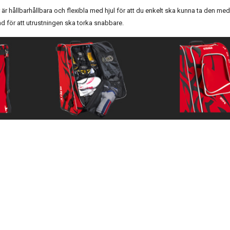
r hållbarhållbara och flexibla med hjul för att du enkelt ska kunna ta den med
ad för att utrustningen ska torka snabbare.