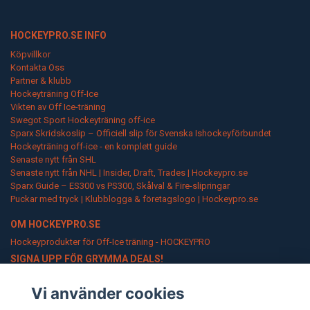
HOCKEYPRO.SE INFO
Köpvillkor
Kontakta Oss
Partner & klubb
Hockeyträning Off-Ice
Vikten av Off Ice-träning
Swegot Sport Hockeyträning off-ice
Sparx Skridskoslip – Officiell slip för Svenska Ishockeyförbundet
Hockeyträning off-ice - en komplett guide
Senaste nytt från SHL
Senaste nytt från NHL | Insider, Draft, Trades | Hockeypro.se
Sparx Guide – ES300 vs PS300, Skålval & Fire-slipringar
Puckar med tryck | Klubblogga & företagslogo | Hockeypro.se
OM HOCKEYPRO.SE
Hockeyprodukter för Off-Ice träning - HOCKEYPRO
SIGNA UPP FÖR GRYMMA DEALS!
Go Pro!
Vi använder cookies