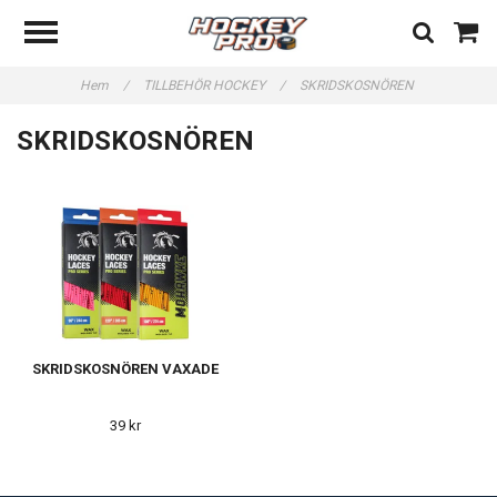
Hem
/
TILLBEHÖR HOCKEY
/
SKRIDSKOSNÖREN
SKRIDSKOSNÖREN
SKRIDSKOSNÖREN VAXADE
39 kr