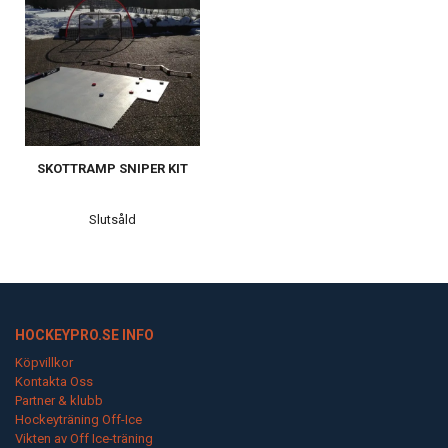
SKOTTRAMP SNIPER KIT
Slutsåld
HOCKEYPRO.SE INFO
Köpvillkor
Kontakta Oss
Partner & klubb
Hockeyträning Off-Ice
Vikten av Off Ice-träning