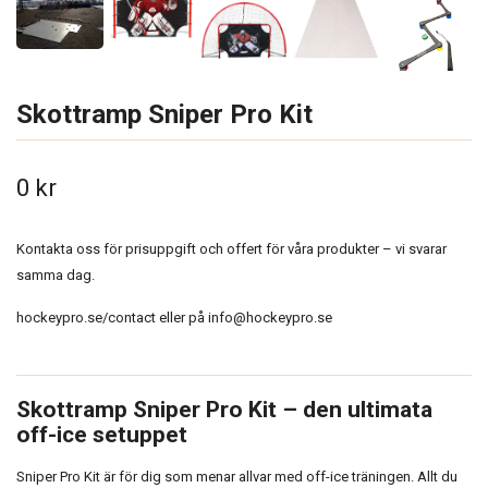
Skottramp Sniper Pro Kit
0 kr
Kontakta oss för prisuppgift och offert för våra produkter – vi svarar
samma dag.
hockeypro.se/contact eller på
info@hockeypro.se
Skottramp Sniper Pro Kit – den ultimata
off-ice setuppet
Sniper Pro Kit är för dig som menar allvar med off-ice träningen. Allt du